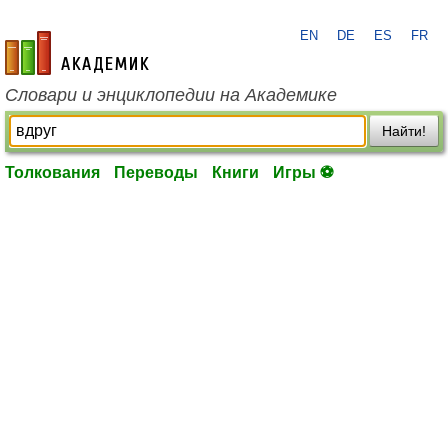
EN
DE
ES
FR
academic.ru
Словари и энциклопедии на Академике
Найти!
Толкования
Переводы
Книги
Игры ⚽